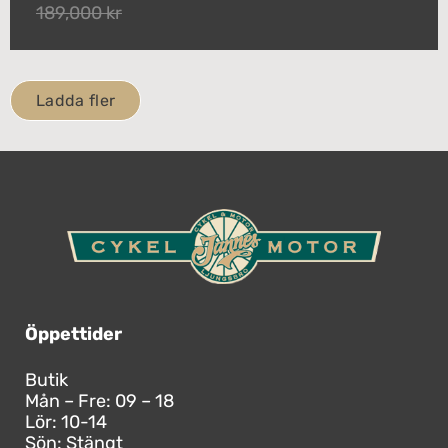
189,000 kr
Ladda fler
Öppettider
Butik
Mån – Fre: 09 – 18
Lör: 10-14
Sön: Stängt