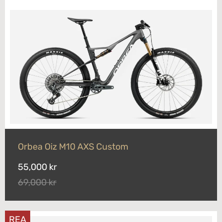
Orbea Oiz M10 AXS Custom
55,000 kr
69,000 kr
REA