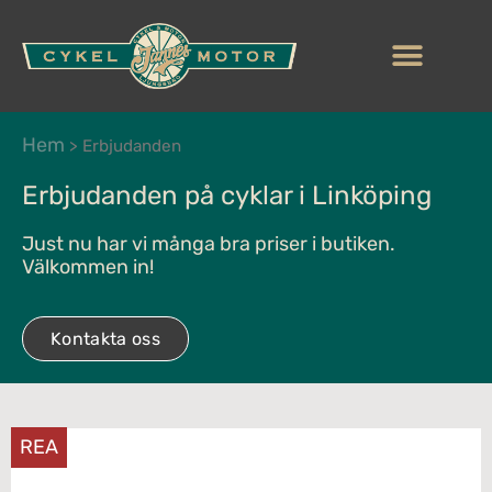
Hem
>
Erbjudanden
Erbjudanden på cyklar i Linköping
Just nu har vi många bra priser i butiken.
Välkommen in!
Kontakta oss
REA