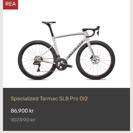
REA
Specialized Tarmac SL8 Pro DI2
86,900 kr
107,990 kr