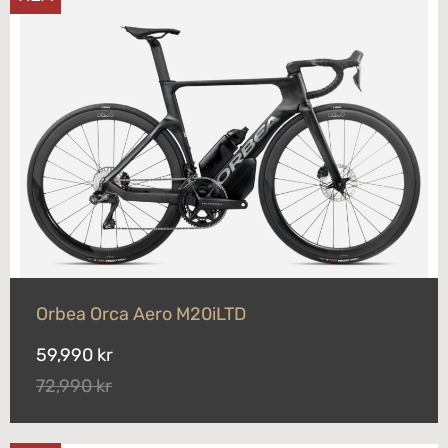
Orbea Orca Aero M20iLTD
59,990 kr
72,990 kr