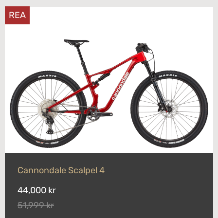
REA
Cannondale Scalpel 4
44,000 kr
51,999 kr