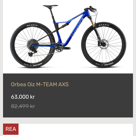
Orbea Oiz M-TEAM AXS
63,000 kr
82,499 kr
REA