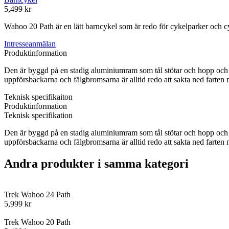
5,499 kr
Wahoo 20 Path är en lätt barncykel som är redo för cykelparker och cyk
Intresseanmälan
Produktinformation
Den är byggd på en stadig aluminiumram som tål stötar och hopp och de b
uppförsbackarna och fälgbromsarna är alltid redo att sakta ned farten n
Teknisk specifikaiton
Produktinformation
Teknisk specifikation
Den är byggd på en stadig aluminiumram som tål stötar och hopp och de b
uppförsbackarna och fälgbromsarna är alltid redo att sakta ned farten n
Andra produkter i samma kategori
Trek Wahoo 24 Path
5,999 kr
Trek Wahoo 20 Path