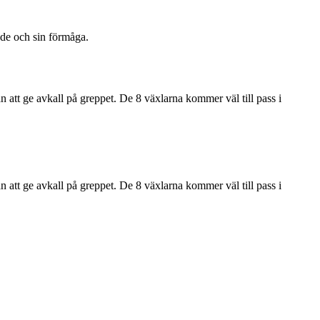
nde och sin förmåga.
n att ge avkall på greppet. De 8 växlarna kommer väl till pass i
n att ge avkall på greppet. De 8 växlarna kommer väl till pass i