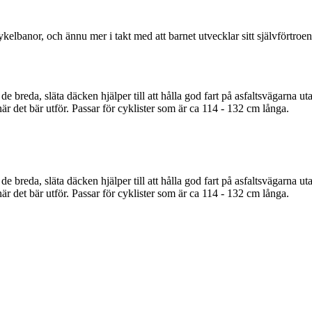
elbanor, och ännu mer i takt med att barnet utvecklar sitt självförtroe
reda, släta däcken hjälper till att hålla god fart på asfaltsvägarna uta
är det bär utför. Passar för cyklister som är ca 114 - 132 cm långa.
reda, släta däcken hjälper till att hålla god fart på asfaltsvägarna uta
är det bär utför. Passar för cyklister som är ca 114 - 132 cm långa.