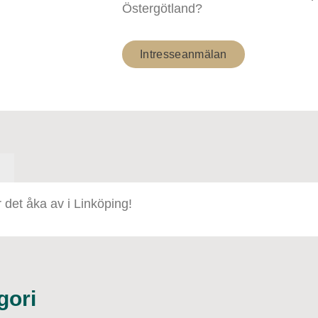
Östergötland?
Intresseanmälan
 det åka av i Linköping!
gori