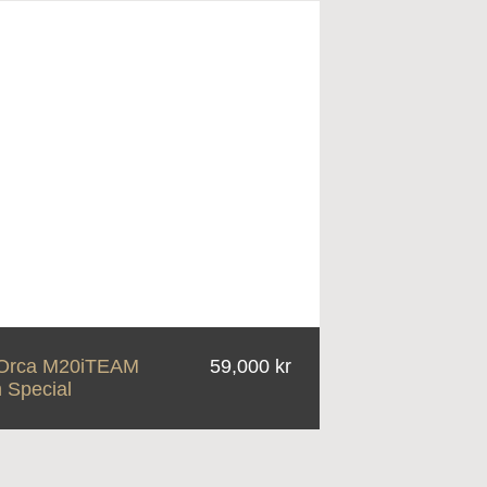
Orca M20iTEAM
59,000 kr
 Special