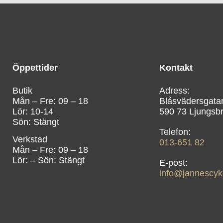
Öppettider
Kontakt
Butik
Mån – Fre: 09 – 18
Blåsvädersgata
Lör: 10-14
590 73 Ljungsb
Sön: Stängt
Verkstad
013-651 82
Mån – Fre: 09 – 18
Lör: – Sön: Stängt
info@jannescyk