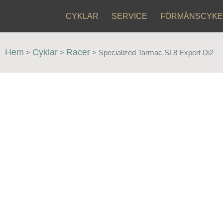
CYKLAR
SERVICE
FÖRMÅNSCYKE
Hem
Cyklar
Racer
>
>
>
Specialized Tarmac SL8 Expert Di2