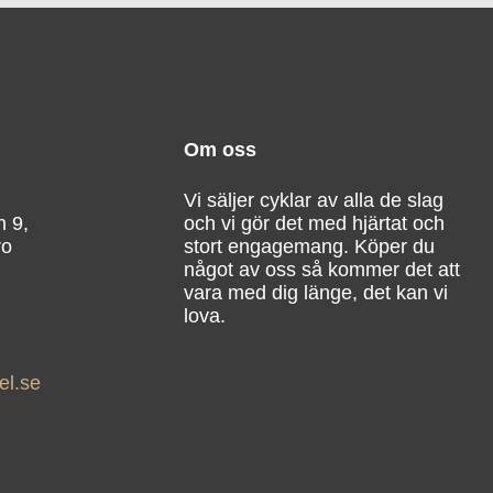
Om oss
Vi säljer cyklar av alla de slag
n 9,
och vi gör det med hjärtat och
ro
stort engagemang. Köper du
något av oss så kommer det att
vara med dig länge, det kan vi
lova.
el.se