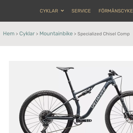
CYKLAR
SERVICE
FÖRMÅNSCYKE
Hem
Cyklar
Mountainbike
>
>
>
Specialized Chisel Comp