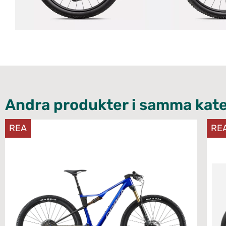
Andra produkter i samma kate
REA
RE