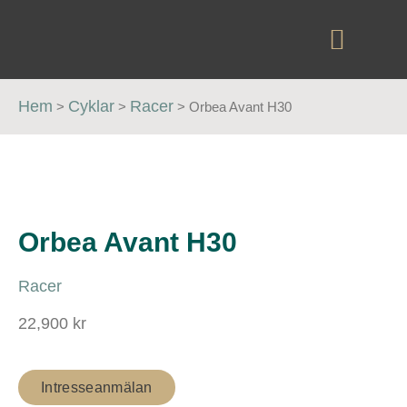
Hem
Cyklar
Racer
>
>
>
Orbea Avant H30
Orbea Avant H30
Racer
22,900 kr
Intresseanmälan