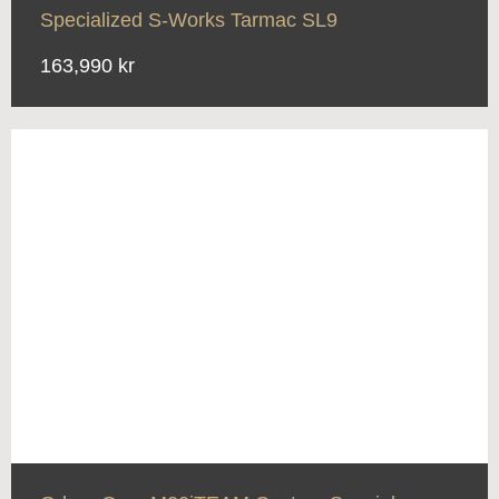
Specialized S-Works Tarmac SL9
163,990 kr