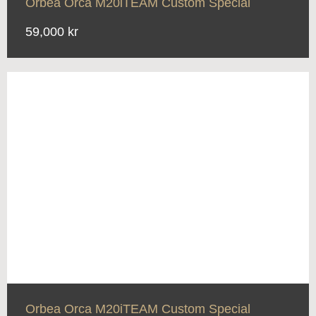
Orbea Orca M20iTEAM Custom Special
59,000 kr
Orbea Orca M20iTEAM Custom Special