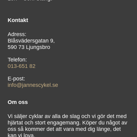
Kontakt
Blåsvädersgatan 9,
590 73 Ljungsbro
013-651 82
info@jannescykel.se
Om oss
Vi säljer cyklar av alla de slag och vi gör det med
hjärtat och stort engagemang. Köper du något av
oss så kommer det att vara med dig länge, det
kan vi lova.