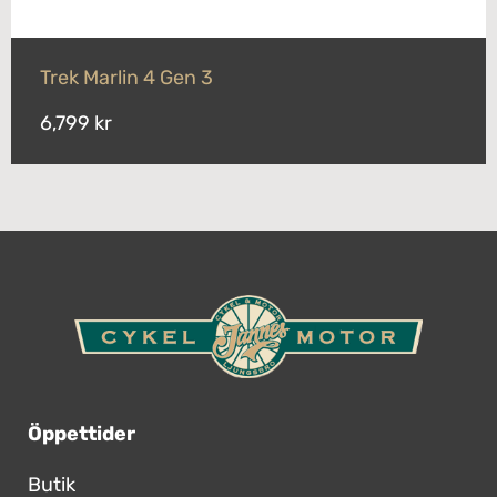
Trek Marlin 4 Gen 3
6,799 kr
Öppettider
Butik