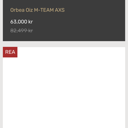
Orbea Oiz M-TEAM AXS
63,000 kr
82,499 kr
REA