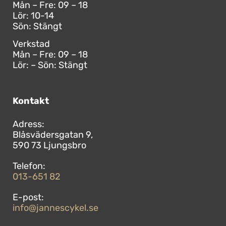
Mån – Fre: 09 – 18
Lör: 10-14
Sön: Stängt
Verkstad
Mån – Fre: 09 – 18
Lör: – Sön: Stängt
Kontakt
Blåsvädersgatan 9,
590 73 Ljungsbro
013-651 82
info@jannescykel.se