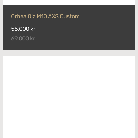
Orbea Oiz M10 AXS Custom
55,000 kr
69,000 kr