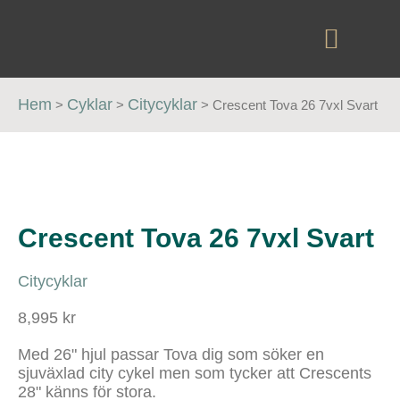
Hem
Cyklar
Citycyklar
>
>
>
Crescent Tova 26 7vxl Svart
Crescent Tova 26 7vxl Svart
Citycyklar
8,995 kr
Med 26" hjul passar Tova dig som söker en
sjuväxlad city cykel men som tycker att Crescents
28" känns för stora.