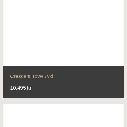
Crescent Tove 7vxl
10,495 kr