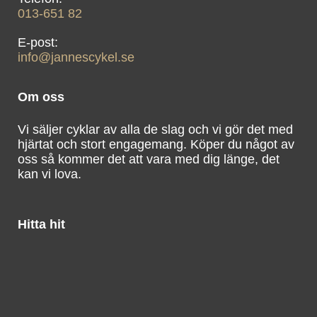
013-651 82
info@jannescykel.se
Om oss
Vi säljer cyklar av alla de slag och vi gör det med
hjärtat och stort engagemang. Köper du något av
oss så kommer det att vara med dig länge, det
kan vi lova.
Hitta hit