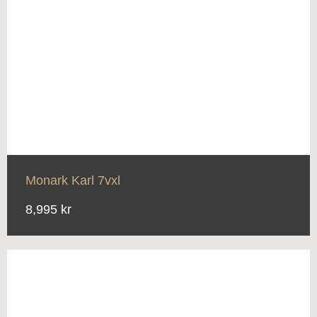
Monark Karl 7vxl
8,995 kr