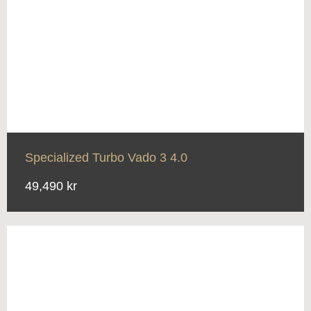
Specialized Turbo Vado 3 4.0
49,490 kr