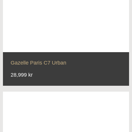
Gazelle Paris C7 Urban
28,999 kr