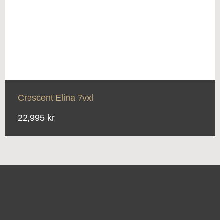
Crescent Elina 7vxl
22,995 kr