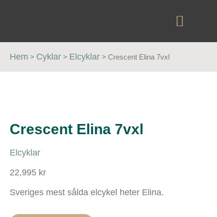
Hem
Cyklar
Elcyklar
>
>
>
Crescent Elina 7vxl
Crescent Elina 7vxl
Elcyklar
22,995 kr
Sveriges mest sålda elcykel heter Elina.